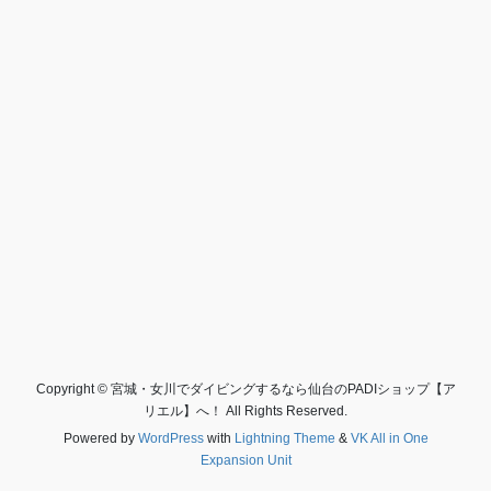
Copyright © 宮城・女川でダイビングするなら仙台のPADIショップ【ア
リエル】へ！ All Rights Reserved.
Powered by
WordPress
with
Lightning Theme
&
VK All in One
Expansion Unit