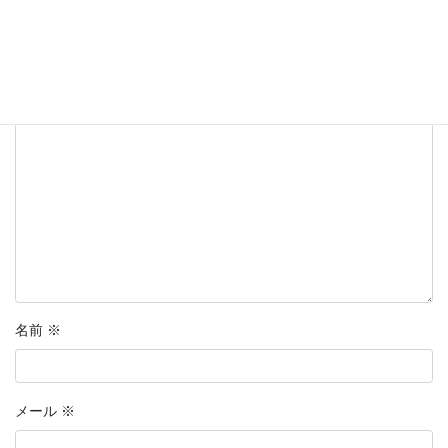
メールアドレスが公開されることはありません。
※
が付いている
欄は必須項目です
コメント
※
名前
※
メール
※