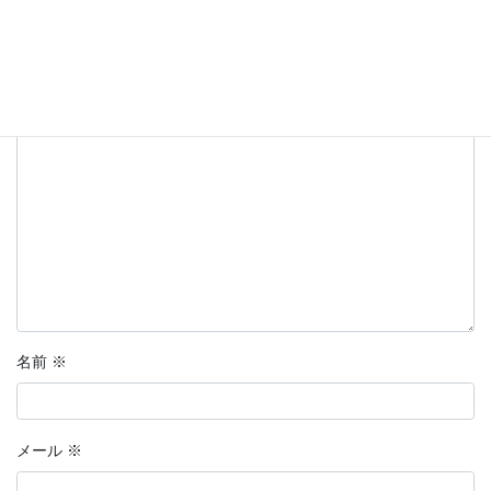
メールアドレスが公開されることはありません。
※
が付いている
欄は必須項目です
コメント
※
名前
※
メール
※