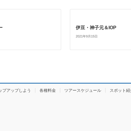
ー
伊豆・神子元＆IOP
2021年9月15日
ップアップしよう
各種料金
ツアースケジュール
スポット紹