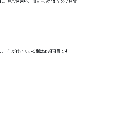
船代、施設使用料、仙台～現地までの交通費
ん。
※
が付いている欄は必須項目です