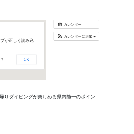
カレンダー
カレンダーに追加
マップが正しく読み込
OK
か？
日帰りダイビングが楽しめる県内随一のポイン