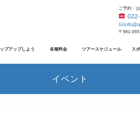
ご予約・
022
info@a
〒981-0
ップアップしよう
各種料金
ツアースケジュール
ス
イベント