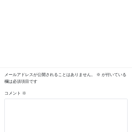
ング対応出来るスタッフがおりません。申し訳ありま
せん。
日程の再検討をお願いします。
返信
コメントを残す
メールアドレスが公開されることはありません。
※
が付いている
欄は必須項目です
コメント
※