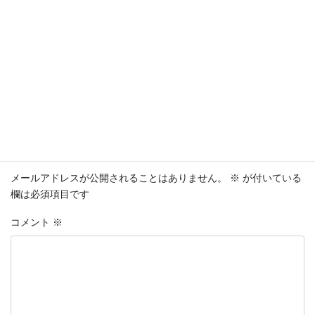
ング対応出来るスタッフがおりません。申し訳ありま
せん。
日程の再検討をお願いします。
返信
コメントを残す
メールアドレスが公開されることはありません。
※
が付いている
欄は必須項目です
コメント
※