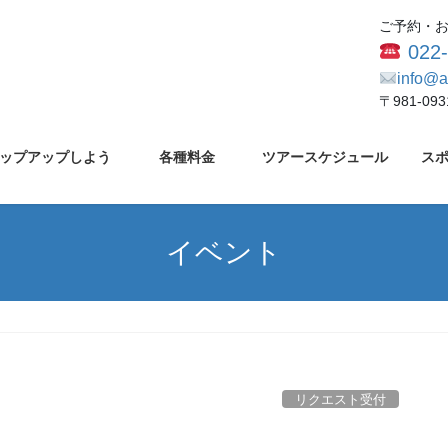
ご予約・
022
info@a
〒981-0
ップアップしよう
各種料金
ツアースケジュール
ス
イベント
リクエスト受付