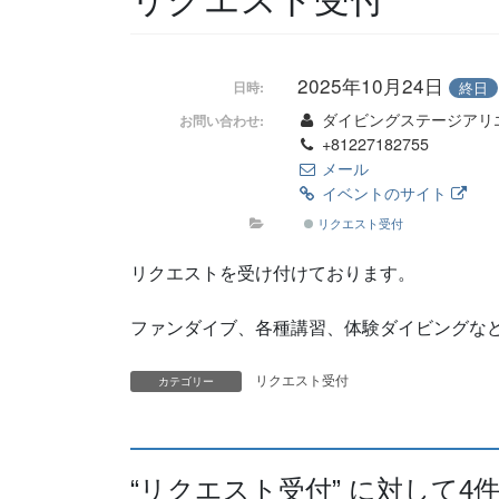
2025年10月24日
終日
日時:
ダイビングステージアリ
お問い合わせ:
+81227182755
メール
イベントのサイト
リクエスト受付
リクエストを受け付けております。
ファンダイブ、各種講習、体験ダイビングな
リクエスト受付
カテゴリー
“
リクエスト受付
” に対して