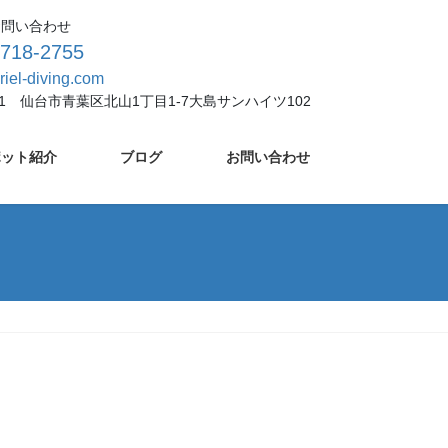
お問い合わせ
-718-2755
riel-diving.com
931 仙台市青葉区北山1丁目1-7大島サンハイツ102
ポット紹介
ブログ
お問い合わせ