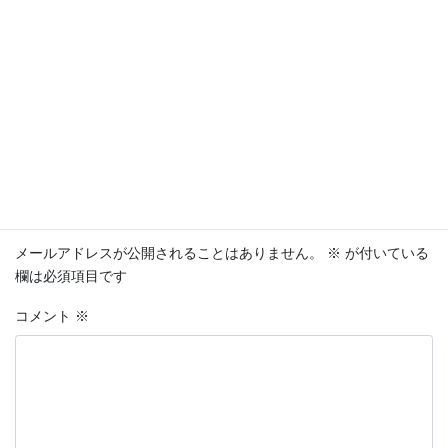
ング対応出来るスタッフがおりません。申し訳ありま
せん。
日程の再検討をお願いします。
返信
コメントを残す
メールアドレスが公開されることはありません。
※
が付いている
欄は必須項目です
コメント
※