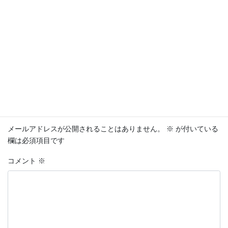
ング対応出来るスタッフがおりません。申し訳ありま
せん。
日程の再検討をお願いします。
返信
コメントを残す
メールアドレスが公開されることはありません。
※
が付いている
欄は必須項目です
コメント
※