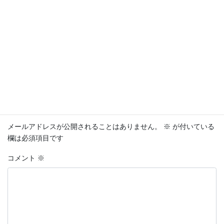
ング対応出来るスタッフがおりません。申し訳ありま
せん。
日程の再検討をお願いします。
返信
コメントを残す
メールアドレスが公開されることはありません。
※
が付いている
欄は必須項目です
コメント
※