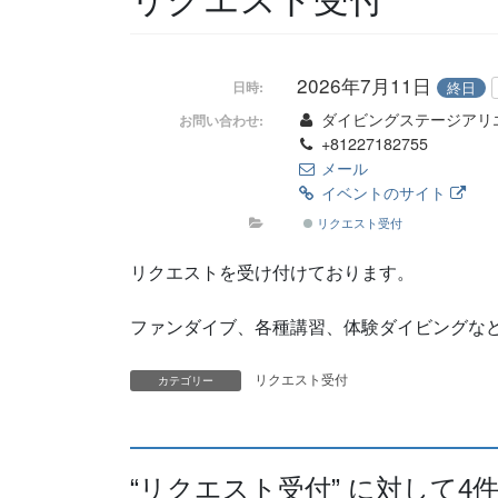
2026年7月11日
終日
日時:
ダイビングステージアリ
お問い合わせ:
+81227182755
メール
イベントのサイト
リクエスト受付
リクエストを受け付けております。
ファンダイブ、各種講習、体験ダイビングな
リクエスト受付
カテゴリー
“
リクエスト受付
” に対して