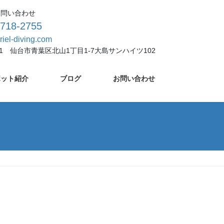
お問い合わせ
-718-2755
riel-diving.com
931 仙台市青葉区北山1丁目1-7大島サンハイツ102
ポット紹介
ブログ
お問い合わせ