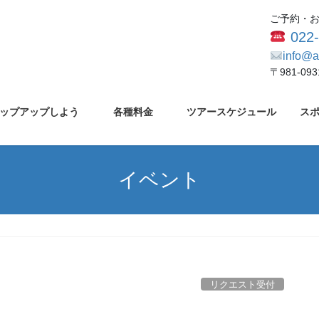
ご予約・
022
info@a
〒981-0
ップアップしよう
各種料金
ツアースケジュール
ス
イベント
リクエスト受付