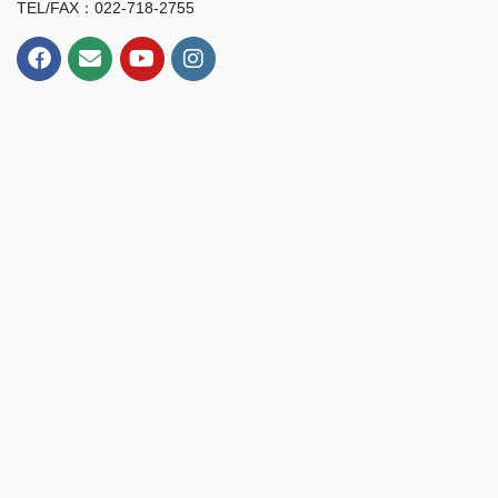
TEL/FAX：022-718-2755