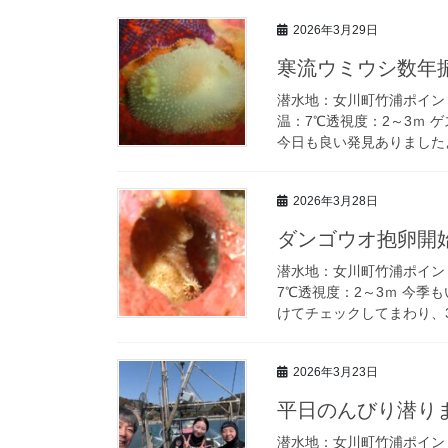
2026年3月29日
寒流ウミウシ数年
潜水地：女川町竹浦ポイン
温：7℃透視度：2～3ｍ
今日も良い発見ありましたよ
2026年3月28日
ダンゴウオ抱卵開
潜水地：女川町竹浦ポイン
7℃透視度：2～3ｍ 今
けてチェックしてまわり、3
2026年3月23日
平日のんびり潜り
潜水地：女川町竹浦ポイン