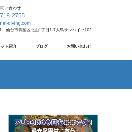
お問い合わせ
-718-2755
riel-diving.com
931 仙台市青葉区北山1丁目1-7大島サンハイツ102
ポット紹介
ブログ
お問い合わせ