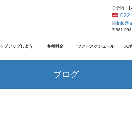
ご予約・
022
info@a
〒981-0
ップアップしよう
各種料金
ツアースケジュール
ス
ブログ