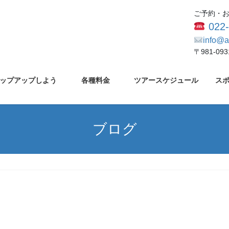
ご予約・
022
info@a
〒981-0
ップアップしよう
各種料金
ツアースケジュール
ス
ブログ