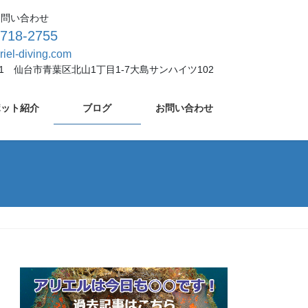
お問い合わせ
-718-2755
riel-diving.com
931 仙台市青葉区北山1丁目1-7大島サンハイツ102
ポット紹介
ブログ
お問い合わせ