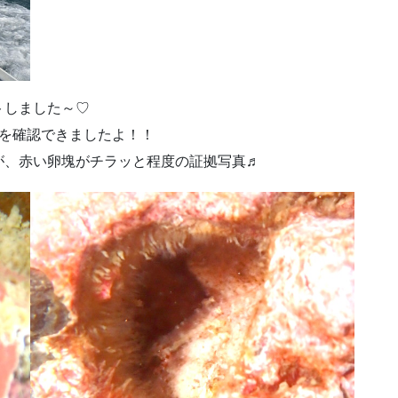
トしました～♡
卵を確認できましたよ！！
が、赤い卵塊がチラッと程度の証拠写真♬