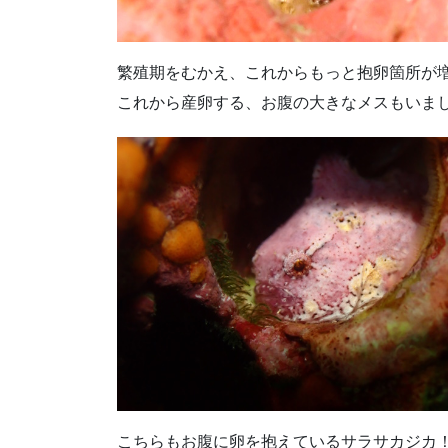
繁殖期をむかえ、これからもっと抱卵箇所が
これから産卵する、お腹の大きなメスもいま
こちらもお腹に卵を抱えているサラサカジカ