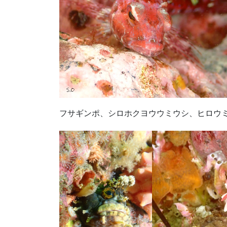
フサギンポ、シロホクヨウウミウシ、ヒロウ