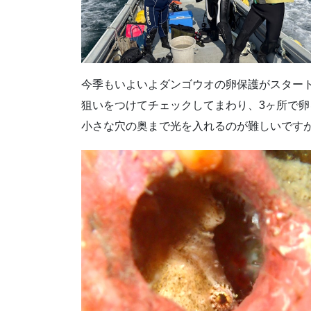
今季もいよいよダンゴウオの卵保護がスター
狙いをつけてチェックしてまわり、3ヶ所で
小さな穴の奥まで光を入れるのが難しいです