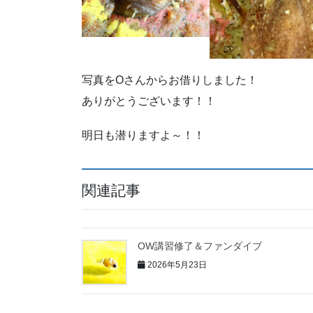
写真をOさんからお借りしました！
ありがとうございます！！
明日も潜りますよ～！！
関連記事
OW講習修了＆ファンダイブ
2026年5月23日