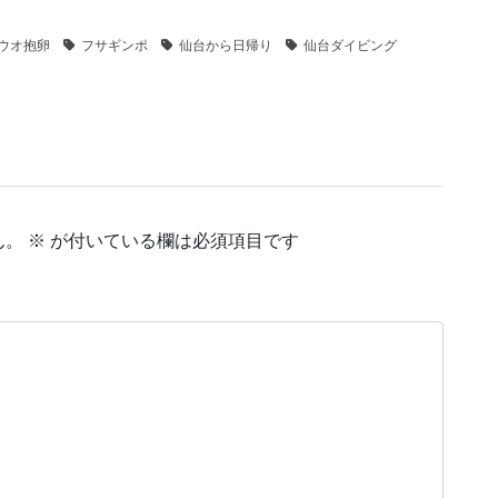
ウオ抱卵
フサギンポ
仙台から日帰り
仙台ダイビング
ん。
※
が付いている欄は必須項目です