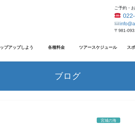
ご予約・
022
info@a
〒981-0
ップアップしよう
各種料金
ツアースケジュール
ス
ブログ
宮城の海