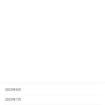
2024年5月
2024年4月
2024年3月
2024年2月
2024年1月
2023年12月
2023年11月
2023年10月
2023年9月
2023年8月
2023年7月